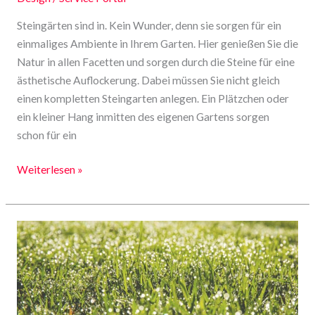
Steingärten sind in. Kein Wunder, denn sie sorgen für ein
einmaliges Ambiente in Ihrem Garten. Hier genießen Sie die
Natur in allen Facetten und sorgen durch die Steine für eine
ästhetische Auflockerung. Dabei müssen Sie nicht gleich
einen kompletten Steingarten anlegen. Ein Plätzchen oder
ein kleiner Hang inmitten des eigenen Gartens sorgen
schon für ein
Weiterlesen »
Tipps
für
eine
schöne
Gartengestaltung