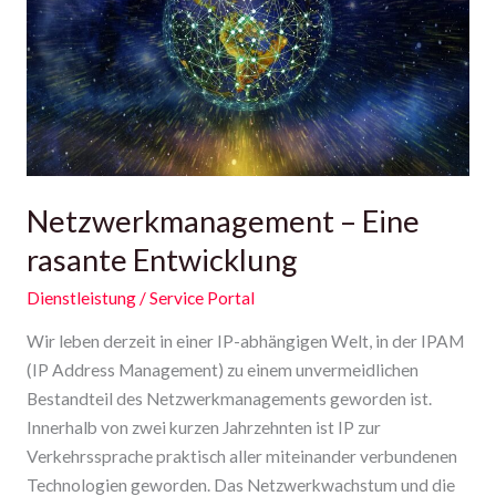
Entwicklung
Netzwerkmanagement – Eine
rasante Entwicklung
Dienstleistung
/
Service Portal
Wir leben derzeit in einer IP-abhängigen Welt, in der IPAM
(IP Address Management) zu einem unvermeidlichen
Bestandteil des Netzwerkmanagements geworden ist.
Innerhalb von zwei kurzen Jahrzehnten ist IP zur
Verkehrssprache praktisch aller miteinander verbundenen
Technologien geworden. Das Netzwerkwachstum und die