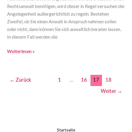
Rechtsanwalt benötigen, wird dieser in Regel versuchen die
Angelegenheit außergerichtlich zu regeln. Bestehen
Zweifel, ob Sie einen Anwalt in Anspruch nehmen sollen
oder nicht, dann können Sie sich anwaltlich beraten lassen.
In diesem Fall werden die
Weiterlesen »
←
Zurück
1
…
16
17
18
Weiter
→
Startseite