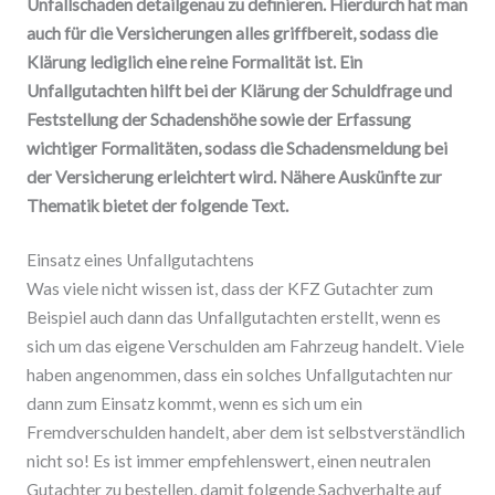
Unfallschaden detailgenau zu definieren. Hierdurch hat man
auch für die Versicherungen alles griffbereit, sodass die
Klärung lediglich eine reine Formalität ist. Ein
Unfallgutachten hilft bei der Klärung der Schuldfrage und
Feststellung der Schadenshöhe sowie der Erfassung
wichtiger Formalitäten, sodass die Schadensmeldung bei
der Versicherung erleichtert wird. Nähere Auskünfte zur
Thematik bietet der folgende Text.
Einsatz eines Unfallgutachtens
Was viele nicht wissen ist, dass der KFZ Gutachter zum
Beispiel auch dann das Unfallgutachten erstellt, wenn es
sich um das eigene Verschulden am Fahrzeug handelt. Viele
haben angenommen, dass ein solches Unfallgutachten nur
dann zum Einsatz kommt, wenn es sich um ein
Fremdverschulden handelt, aber dem ist selbstverständlich
nicht so! Es ist immer empfehlenswert, einen neutralen
Gutachter zu bestellen, damit folgende Sachverhalte auf