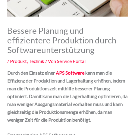
Bessere Planung und
effizientere Produktion durch
Softwareunterstützung
/
Produkt
,
Technik
/ Von
Service Portal
Durch den Einsatz einer
APS Software
kann man die
Effizienz der Produktion und Lagerhaltung erhöhen, indem
man die Produktionszeit mithilfe besserer Planung
optimiert. Damit kann man die Lagerhaltung optimieren, da
man weniger Ausgangsmaterial vorhalten muss und kann
gleichzeitig die Produktionsmenge erhöhen, da man
weniger Zeit für die Produktion benötigt.
Das macht eine APS Software aus