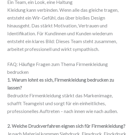
Ein Team, ein Look, eine Haltung
Kleidung kann verbinden. Wenn alle das gleiche tragen,
entsteht ein Wir-Gefühl, das über bloßes Design
hinausgeht. Das stärkt Motivation, Vertrauen und
Identifikation. Für Kundinnen und Kunden wiederum
entsteht ein klares Bild: Dieses Team steht zusammen,
arbeitet professionell und wirkt sympathisch.
FAQ: Häufige Fragen zum Thema Firmenkleidung
bedrucken
1. Warum lohnt es sich, Firmenkleidung bedrucken zu
lassen?
Bedruckte Firmenkleidung stärkt das Markenimage,
schafft Teamgeist und sorgt für ein einheitliches,
professionelles Auftreten – nach innen wie nach außen.
2. Welche Druckverfahren eignen sich für Firmenkleidung?
Je nach Material kommen Siebdruck, Flexdruck, Flockdruck