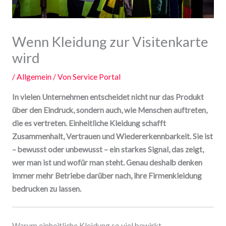
Wenn Kleidung zur Visitenkarte
wird
/
Allgemein
/ Von
Service Portal
In vielen Unternehmen entscheidet nicht nur das Produkt
über den Eindruck, sondern auch, wie Menschen auftreten,
die es vertreten. Einheitliche Kleidung schafft
Zusammenhalt, Vertrauen und Wiedererkennbarkeit. Sie ist
– bewusst oder unbewusst – ein starkes Signal, das zeigt,
wer man ist und wofür man steht. Genau deshalb denken
immer mehr Betriebe darüber nach, ihre Firmenkleidung
bedrucken zu lassen.
Warum einheitliche Kleidung so viel bewirkt