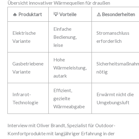
Übersicht innovativer Wärmequellen für draußen
🔥 Produktart
💡 Vorteile
⚠️ Besonderheiten
Einfache
Elektrische
Stromanschluss
Bedienung,
Variante
erforderlich
leise
Hohe
Gasbetriebene
Sicherheitsmaßnah
Wärmeleistung,
Variante
nötig
autark
Effizient,
Infrarot-
Erwärmt nicht die
gezielte
Technologie
Umgebungsluft
Wärmeabgabe
Interview mit Oliver Brandt, Spezialist für Outdoor-
Komfortprodukte mit langjähriger Erfahrung in der