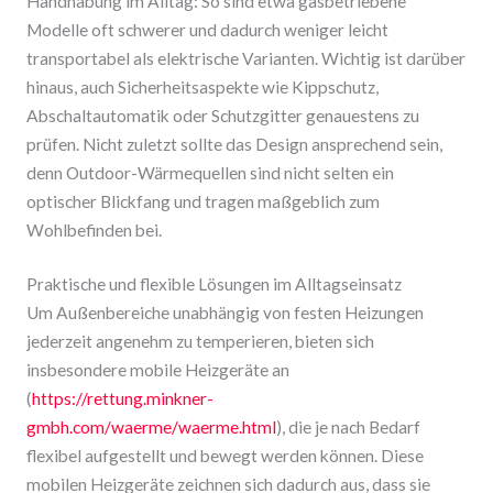
Handhabung im Alltag: So sind etwa gasbetriebene
Modelle oft schwerer und dadurch weniger leicht
transportabel als elektrische Varianten. Wichtig ist darüber
hinaus, auch Sicherheitsaspekte wie Kippschutz,
Abschaltautomatik oder Schutzgitter genauestens zu
prüfen. Nicht zuletzt sollte das Design ansprechend sein,
denn Outdoor-Wärmequellen sind nicht selten ein
optischer Blickfang und tragen maßgeblich zum
Wohlbefinden bei.
Praktische und flexible Lösungen im Alltagseinsatz
Um Außenbereiche unabhängig von festen Heizungen
jederzeit angenehm zu temperieren, bieten sich
insbesondere mobile Heizgeräte an
(
https://rettung.minkner-
gmbh.com/waerme/waerme.html
), die je nach Bedarf
flexibel aufgestellt und bewegt werden können. Diese
mobilen Heizgeräte zeichnen sich dadurch aus, dass sie