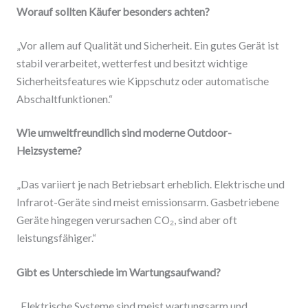
Worauf sollten Käufer besonders achten?
„Vor allem auf Qualität und Sicherheit. Ein gutes Gerät ist
stabil verarbeitet, wetterfest und besitzt wichtige
Sicherheitsfeatures wie Kippschutz oder automatische
Abschaltfunktionen.“
Wie umweltfreundlich sind moderne Outdoor-
Heizsysteme?
„Das variiert je nach Betriebsart erheblich. Elektrische und
Infrarot-Geräte sind meist emissionsarm. Gasbetriebene
Geräte hingegen verursachen CO₂, sind aber oft
leistungsfähiger.“
Gibt es Unterschiede im Wartungsaufwand?
„Elektrische Systeme sind meist wartungsarm und