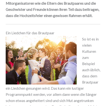
Mitorganisatoren wie die Eltern des Brautpaares und die
Geschwister und Freunde können ihren Teil dazu beitragen,
dass die Hochzeitsfeier einen gewissen Rahmen erhält.
Ein Liedchen für das Brautpaar
So ist es in
vielen
Kulturen
zum
Beispiel
auch üblich,
dass dem
Brautpaar
ein Liedchen gesungen wird. Das kann ein lustiger
Programmpunkt werden, vor allem dann wenn die Sänger
schon etwas angeheitert sind und sich Mut angetrunken