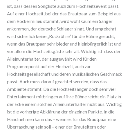
ist, dass dessen Songliste auch zum Hochzeitsevent passt.
Auf einer Hochzeit, bei der das Brautpaar zum Beispiel aus
dem Rockermilieu stammt, wird wohl kaum ein Sänger
ankommen, der deutsche Schlager singt. Und umgekehrt
wird sicherlich keine „Rockröhre“ für die Bühne gesucht,
wenn das Brautpaar sehr bieder und kleinbürgerlich ist und
vor allem die Hochzeitsgäste sehr alt. Wichtig ist, dass der
Alleinunterhalter, der ausgewählt wird für den
Programmpunkt auf der Hochzeit, auch zur
Hochzeitsgesellschaft und deren musikalischen Geschmack
passt. Auch muss darauf geachtet werden, dass das
Ambiente stimmt. Da die Hochzeitsänger doch sehr viel
Entertainment mitbringen auf ihre Bühne reicht ein Platz in
der Ecke einem solchen Alleinunterhalter nicht aus. Wichtig
ist die vorherige Abklärung der einzelnen Punkte. In die
Hand nehmen kann das – wenn es für das Brautpaar eine
Überraschung sein soll – einer der Brauteltern oder