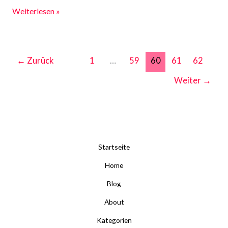
Weiterlesen »
←
Zurück
1
…
59
60
61
62
Weiter
→
Startseite
Home
Blog
About
Kategorien