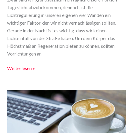
Tageslicht abzubekommen, dennoch ist die
Lichtregulierung in unseren eigenen vier Wänden ein
wichtiger Faktor, den wir nicht vernachlässigen sollten.
Gerade in der Nacht ist es wichtig, dass wir keinen
Lichteinfall von der Straße haben. Um dem Körper das
Höchstmaß an Regeneration bieten zu können, sollten
Vorrichtungen an
Weiterlesen »
Die
korrekte
Behandlung
eines
Kaffeevollautomaten