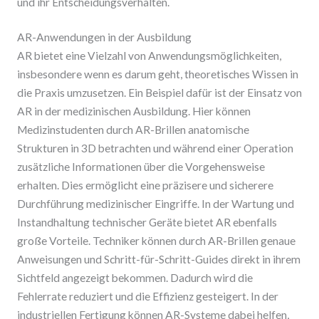
und ihr Entscheidungsverhalten.
AR-Anwendungen in der Ausbildung
AR bietet eine Vielzahl von Anwendungsmöglichkeiten,
insbesondere wenn es darum geht, theoretisches Wissen in
die Praxis umzusetzen. Ein Beispiel dafür ist der Einsatz von
AR in der medizinischen Ausbildung. Hier können
Medizinstudenten durch AR-Brillen anatomische
Strukturen in 3D betrachten und während einer Operation
zusätzliche Informationen über die Vorgehensweise
erhalten. Dies ermöglicht eine präzisere und sicherere
Durchführung medizinischer Eingriffe. In der Wartung und
Instandhaltung technischer Geräte bietet AR ebenfalls
große Vorteile. Techniker können durch AR-Brillen genaue
Anweisungen und Schritt-für-Schritt-Guides direkt in ihrem
Sichtfeld angezeigt bekommen. Dadurch wird die
Fehlerrate reduziert und die Effizienz gesteigert. In der
industriellen Fertigung können AR-Systeme dabei helfen,