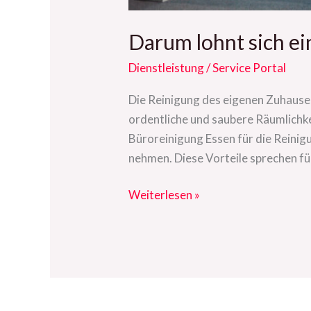
Darum lohnt sich ei
Dienstleistung
/
Service Portal
Die Reinigung des eigenen Zuhauses
ordentliche und saubere Räumlichk
Büroreinigung Essen für die Reinigu
nehmen. Diese Vorteile sprechen für
Weiterlesen »