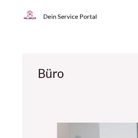
Zum
Inhalt
Dein Service Portal
springen
Büro
Darum
lohnt