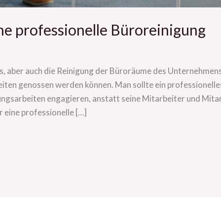
ne professionelle Büroreinigung
, aber auch die Reinigung der Büroräume des Unternehmens s
eiten genossen werden können. Man sollte ein professionel
ngsarbeiten engagieren, anstatt seine Mitarbeiter und Mitarb
 eine professionelle […]