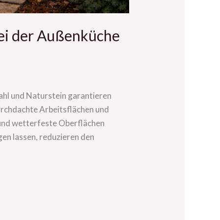
bei der Außenküche
ahl und Naturstein garantieren
urchdachte Arbeitsflächen und
und wetterfeste Oberflächen
gen lassen, reduzieren den