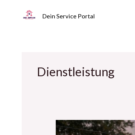
Zum
Inhalt
Dein Service Portal
springen
Dienstleistung
Grillplatz
unter