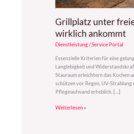
Grillplatz unter fr
wirklich ankommt
Dienstleistung
/
Service Portal
Essenzielle Kriterien für eine gel
Langlebigkeit und Widerstandskraf
Stauraum erleichtern das Kochen 
schützen vor Regen, UV-Strahlung un
Pflegeaufwand erheblich. […]
Weiterlesen »