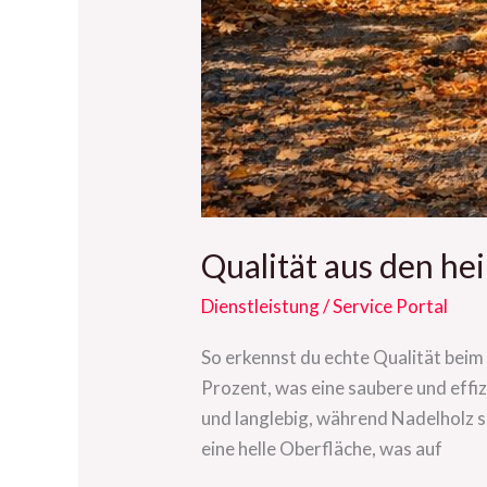
Qualität aus den he
Dienstleistung
/
Service Portal
So erkennst du echte Qualität bei
Prozent, was eine saubere und effi
und langlebig, während Nadelholz s
eine helle Oberfläche, was auf