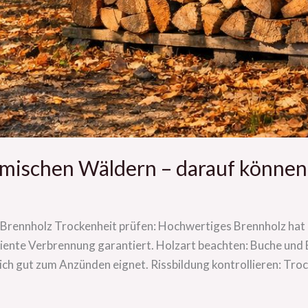
imischen Wäldern – darauf können
m Brennholz Trockenheit prüfen: Hochwertiges Brennholz hat
ziente Verbrennung garantiert. Holzart beachten: Buche und 
ich gut zum Anzünden eignet. Rissbildung kontrollieren: Troc