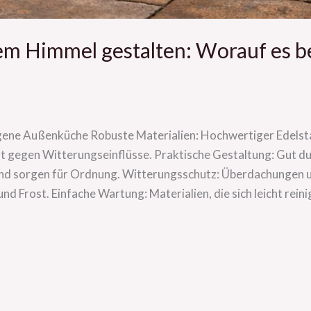
eiem Himmel gestalten: Worauf es 
ungene Außenküche Robuste Materialien: Hochwertiger Edelst
t gegen Witterungseinflüsse. Praktische Gestaltung: Gut d
und sorgen für Ordnung. Witterungsschutz: Überdachungen 
d Frost. Einfache Wartung: Materialien, die sich leicht reini