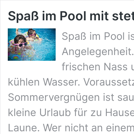
Spaß im Pool mit st
Spaß im Pool i
Angelegenheit.
frischen Nass
kühlen Wasser. Voraussetz
Sommervergnügen ist sau
kleine Urlaub für zu Hau
Laune. Wer nicht an eine